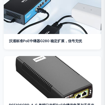
沃浦标准PoE中继器G280 稳定扩展，信号无忧