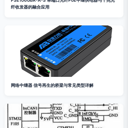
PSE106GBR-A-S 单端口光纤PoE中继供电器与千兆光
纤收发器的融合应用
网络中继器 信号再生的桥梁与常见类型详解