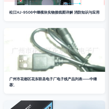
松江HJ-9506中继模块实物接线图详解 消防知识与应用
广州市花都区花东联圣电子厂电子线产品列表——中继
器',