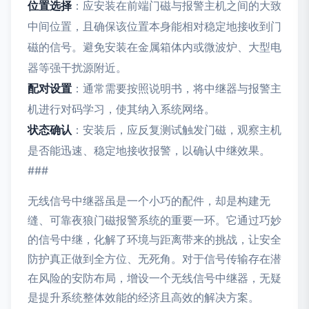
位置选择
：应安装在前端门磁与报警主机之间的大致
中间位置，且确保该位置本身能相对稳定地接收到门
磁的信号。避免安装在金属箱体内或微波炉、大型电
器等强干扰源附近。
配对设置
：通常需要按照说明书，将中继器与报警主
机进行对码学习，使其纳入系统网络。
状态确认
：安装后，应反复测试触发门磁，观察主机
是否能迅速、稳定地接收报警，以确认中继效果。
###
无线信号中继器虽是一个小巧的配件，却是构建无
缝、可靠夜狼门磁报警系统的重要一环。它通过巧妙
的信号中继，化解了环境与距离带来的挑战，让安全
防护真正做到全方位、无死角。对于信号传输存在潜
在风险的安防布局，增设一个无线信号中继器，无疑
是提升系统整体效能的经济且高效的解决方案。